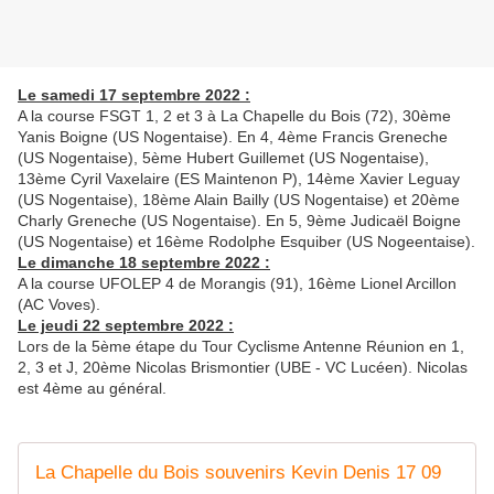
Le samedi 17 septembre 2022 :
A la course FSGT 1, 2 et 3 à La Chapelle du Bois (72), 30ème
Yanis Boigne (US Nogentaise). En 4, 4ème Francis Greneche
(US Nogentaise), 5ème Hubert Guillemet (US Nogentaise),
13ème Cyril Vaxelaire (ES Maintenon P), 14ème Xavier Leguay
(US Nogentaise), 18ème Alain Bailly (US Nogentaise) et 20ème
Charly Greneche (US Nogentaise). En 5, 9ème Judicaël Boigne
(US Nogentaise) et 16ème Rodolphe Esquiber (US Nogeentaise).
Le dimanche 18 septembre 2022 :
A la course UFOLEP 4 de Morangis (91), 16ème Lionel Arcillon
(AC Voves).
Le jeudi 22 septembre 2022 :
Lors de la 5ème étape du Tour Cyclisme Antenne Réunion en 1,
2, 3 et J, 20ème Nicolas Brismontier (UBE - VC Lucéen). Nicolas
est 4ème au général.
La Chapelle du Bois souvenirs Kevin Denis 17 09