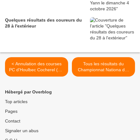
Quelques résultats des coureurs du
28 à l'extérieur
< Annulation des courses
Tous les résultats du
PC d'Houlbec Cocherel (27)
Championnat Nationa des
du dimanche 25 septembre
Elus de Cloyes Les Trois
Rivières (28) >
Hébergé par Overblog
Top articles
Pages
Contact
Signaler un abus