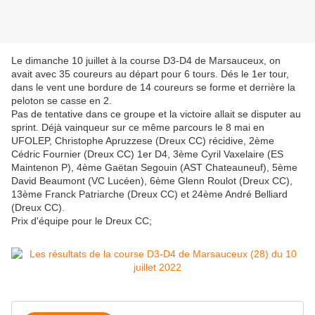
Le dimanche 10 juillet à la course D3-D4 de Marsauceux, on
avait avec 35 coureurs au départ pour 6 tours. Dés le 1er tour,
dans le vent une bordure de 14 coureurs se forme et derrière la
peloton se casse en 2.
Pas de tentative dans ce groupe et la victoire allait se disputer au
sprint. Déjà vainqueur sur ce même parcours le 8 mai en
UFOLEP, Christophe Apruzzese (Dreux CC) récidive, 2ème
Cédric Fournier (Dreux CC) 1er D4, 3ème Cyril Vaxelaire (ES
Maintenon P), 4ème Gaëtan Segouin (AST Chateauneuf), 5ème
David Beaumont (VC Lucéen), 6ème Glenn Roulot (Dreux CC),
13ème Franck Patriarche (Dreux CC) et 24ème André Belliard
(Dreux CC).
Prix d'équipe pour le Dreux CC;