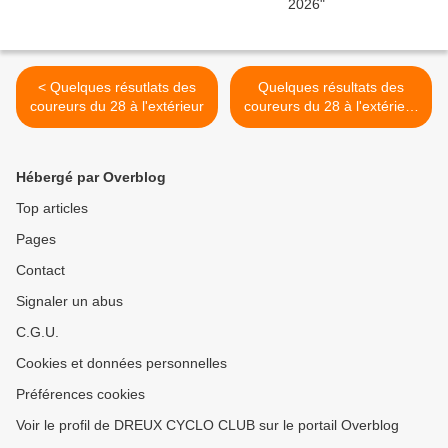
< Quelques résutlats des
Quelques résultats des
coureurs du 28 à l'extérieur
coureurs du 28 à l'extérieur
>
Hébergé par Overblog
Top articles
Pages
Contact
Signaler un abus
C.G.U.
Cookies et données personnelles
Préférences cookies
Voir le profil de DREUX CYCLO CLUB sur le portail Overblog