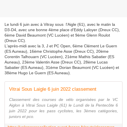
Le lundi 6 juin avec à Vitray sous l'Aigle (61), avec le matin la
D3-D4, avec une bonne 4ème place d'Eddy Laloyer (Dreux CC),
6ème David Beaumont (VC Lucéen) et 9ème Glenn Roulot
(Dreux CC).
L'après-midi avec la 3, J et PC Open, 6ème Clément Le Guern
(ES Auneau), 16ème Christophe Asse (Dreux CC), 20ème
Corentin Talhouarn (VC Lucéen), 21ème Mathis Sabatier (ES
Auneau), 23ème Valentin Asse (Dreux CC), 28ème Lucas
Sabatier (ES Auneau), 31ème Dorian Beaumont (VC Lucéen) et
38ème Hugo Le Guern (ES Auneau).
Vitrai Sous Laigle 6 juin 2022 classement
Classement des courses de vélo organisées par le VC
Aiglon à Vitrai Sous Laigle (61) le Lundi de la Pentecôte 6
juin 2022 pour les pass cyclistes, les 3èmes catégories,
juniors et pco.