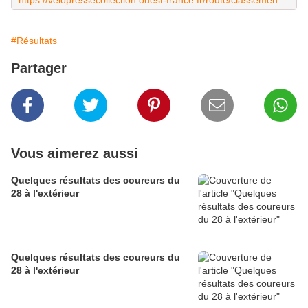
https://velopressecollection.ouest-france.fr/route/classements/15946-vitrai-sous-laigle-6-juin-2022-classement.html
#Résultats
Partager
Vous aimerez aussi
Quelques résultats des coureurs du
28 à l'extérieur
Quelques résultats des coureurs du
28 à l'extérieur