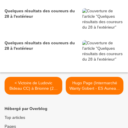
Quelques résultats des coureurs du
28 à l'extérieur
Quelques résultats des coureurs du
28 à l'extérieur
< Victoire de Ludovic
Hugo Page (Intermarché
Bideau CC) à Brionne (27)
Wanty Gobert - ES Auneau)
devant Killian Théot (CC
8ème de la 2ème étape du
Nogent sur Oise)
critérium >
Hébergé par Overblog
Top articles
Pages