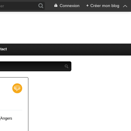
Connexion
+
Créer mon blog
tact
 (Angers