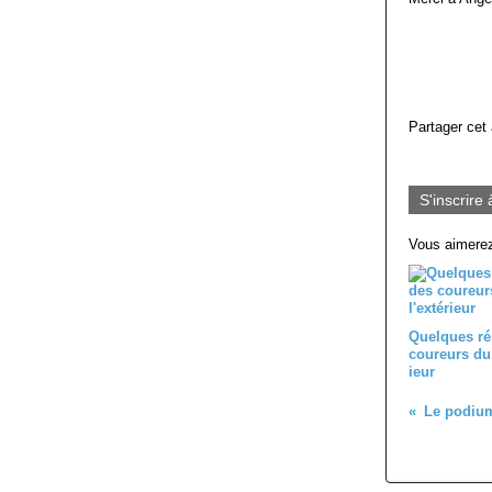
Partager cet 
S'inscrire 
Vous aimerez
Quelques ré
coureurs du 
ieur