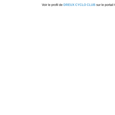
Voir le profil de
DREUX CYCLO CLUB
sur le portail