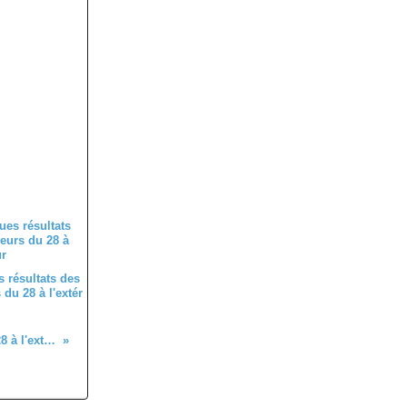
 résultats des
du 28 à l'extér
Quelques résultats des coureurs du 28 à l'extérieur