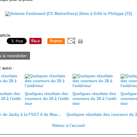
article
Repost
0
à la newsletter
 aussi :
sultats des
Quelques résultats des
Quelques résultats des
Quelques
28 à l'extér
coureurs du 28 à l'extér
coureurs du 28 à l'extér
coureurs 
ieur
ieur
ieur
Le podium de Jacky à la FSGT 6 de Maule (78)
Retour à l'accueil