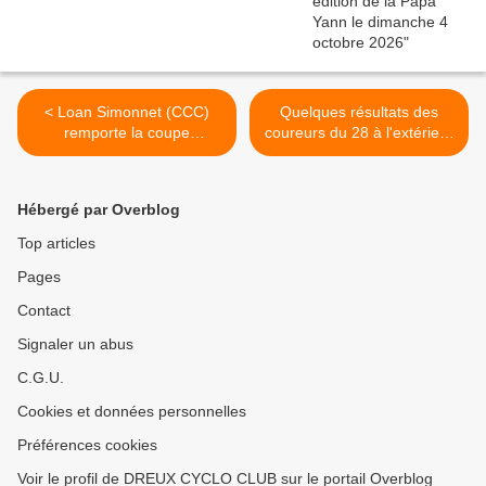
< Loan Simonnet (CCC)
Quelques résultats des
remporte la coupe
coureurs du 28 à l'extérieur
régionale VTT 2022 en
>
cadets
Hébergé par Overblog
Top articles
Pages
Contact
Signaler un abus
C.G.U.
Cookies et données personnelles
Préférences cookies
Voir le profil de DREUX CYCLO CLUB sur le portail Overblog