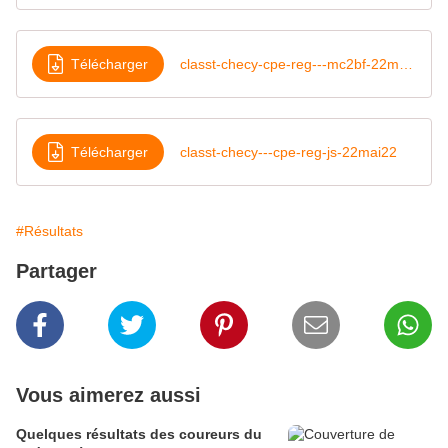
Télécharger
classt-checy-cpe-reg---mc2bf-22mai22
Télécharger
classt-checy---cpe-reg-js-22mai22
#Résultats
Partager
Vous aimerez aussi
Quelques résultats des coureurs du