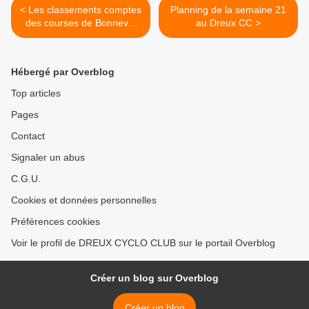
< Les classements comptes
Planning de la semaine 21
des courses de Bonneval
au Dreux CC >
(28) du dimanche 22 mai
Hébergé par Overblog
Top articles
Pages
Contact
Signaler un abus
C.G.U.
Cookies et données personnelles
Préférences cookies
Voir le profil de DREUX CYCLO CLUB sur le portail Overblog
Créer un blog sur Overblog
Créer un blog