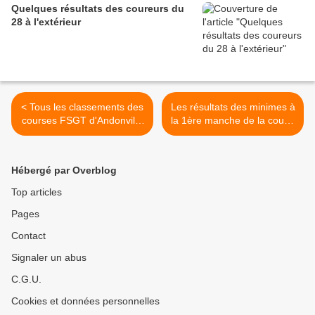
Quelques résultats des coureurs du
28 à l'extérieur
< Tous les classements des
Les résultats des minimes à
courses FSGT d'Andonville
la 1ère manche de la coupe
(45) du 19 mars 2022
régionale de Courville sur
Eure (28) >
Hébergé par Overblog
Top articles
Pages
Contact
Signaler un abus
C.G.U.
Cookies et données personnelles