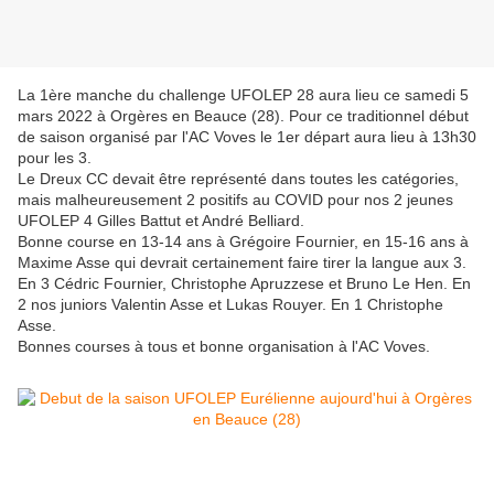
La 1ère manche du challenge UFOLEP 28 aura lieu ce samedi 5
mars 2022 à Orgères en Beauce (28). Pour ce traditionnel début
de saison organisé par l'AC Voves le 1er départ aura lieu à 13h30
pour les 3.
Le Dreux CC devait être représenté dans toutes les catégories,
mais malheureusement 2 positifs au COVID pour nos 2 jeunes
UFOLEP 4 Gilles Battut et André Belliard.
Bonne course en 13-14 ans à Grégoire Fournier, en 15-16 ans à
Maxime Asse qui devrait certainement faire tirer la langue aux 3.
En 3 Cédric Fournier, Christophe Apruzzese et Bruno Le Hen. En
2 nos juniors Valentin Asse et Lukas Rouyer. En 1 Christophe
Asse.
Bonnes courses à tous et bonne organisation à l'AC Voves.