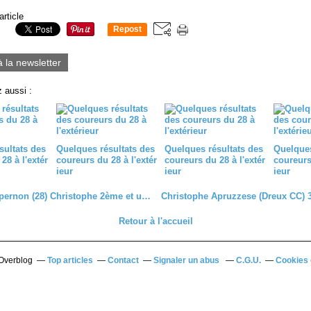
article
Repost
0
à la newsletter
 aussi :
sultats des
Quelques résultats des
Quelques résultats des
Quelques
28 à l'extér
coureurs du 28 à l'extér
coureurs du 28 à l'extér
coureurs 
ieur
ieur
ieur
D1-D2 d'Epernon (28) Christophe 2ème et un top 5 pour Adrien
Retour à l'accueil
 Overblog
Top articles
Contact
Signaler un abus
C.G.U.
Cookies 