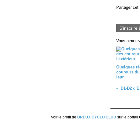
Partager cet 
S'inscrire 
Vous aimerez
Quelques ré
coureurs du 
ieur
Voir le profil de
DREUX CYCLO CLUB
sur le portail