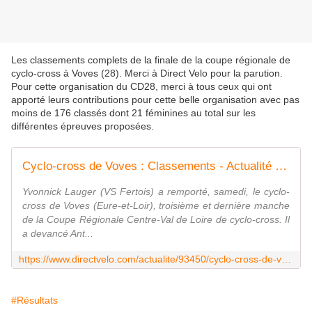
Les classements complets de la finale de la coupe régionale de
cyclo-cross à Voves (28). Merci à Direct Velo pour la parution.
Pour cette organisation du CD28, merci à tous ceux qui ont
apporté leurs contributions pour cette belle organisation avec pas
moins de 176 classés dont 21 féminines au total sur les
différentes épreuves proposées.
Cyclo-cross de Voves : Classements - Actualité - DirectVelo
Yvonnick Lauger (VS Fertois) a remporté, samedi, le cyclo-
cross de Voves (Eure-et-Loir), troisième et dernière manche
de la Coupe Régionale Centre-Val de Loire de cyclo-cross. Il
a devancé Ant...
https://www.directvelo.com/actualite/93450/cyclo-cross-de-voves-classements
#Résultats