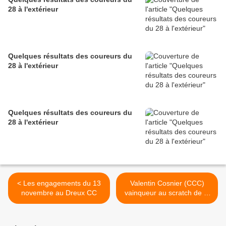
28 à l'extérieur
Quelques résultats des coureurs du
28 à l'extérieur
Quelques résultats des coureurs du
28 à l'extérieur
< Les engagements du 13
Valentin Cosnier (CCC)
novembre au Dreux CC
vainqueur au scratch de la
manche de coupe de
France Master 1 à 4 de
cyclo-cross de Bagnoles de