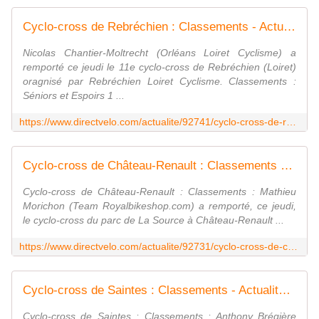
Cyclo-cross de Rebréchien : Classements - Actualité - DirectVelo
Nicolas Chantier-Moltrecht (Orléans Loiret Cyclisme) a
remporté ce jeudi le 11e cyclo-cross de Rebréchien (Loiret)
oragnisé par Rebréchien Loiret Cyclisme. Classements :
Séniors et Espoirs 1 ...
https://www.directvelo.com/actualite/92741/cyclo-cross-de-rebrechien-classements
Cyclo-cross de Château-Renault : Classements - Actualité - DirectVelo
Cyclo-cross de Château-Renault : Classements : Mathieu
Morichon (Team Royalbikeshop.com) a remporté, ce jeudi,
le cyclo-cross du parc de La Source à Château-Renault ...
https://www.directvelo.com/actualite/92731/cyclo-cross-de-chateau-renault-classements
Cyclo-cross de Saintes : Classements - Actualité - DirectVelo
Cyclo-cross de Saintes : Classements : Anthony Brégière