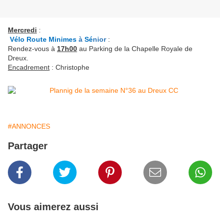
Mercredi
:
Vélo Route Minimes
à
Sé
nior
:
Rendez-vous à
17h00
au Parking de la Chapelle Royale de
Dreux.
Encadrement
: Christophe
#ANNONCES
Partager
Vous aimerez aussi