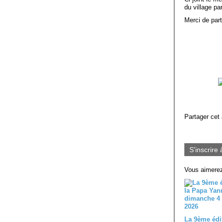
du village pa
Merci de par
Partager cet 
S'inscrire 
Vous aimerez
La 9ème édi