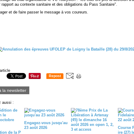
r rapport au contexte sanitaire et des obligations du Pass Sanitaire".
tager et de faire passer le message à vos coureurs.
article
Repost
0
à la newsletter
 aussi :
Engagez-vous jusqu'au
23 août 2026
Course 
tion de la P
ire (27) 