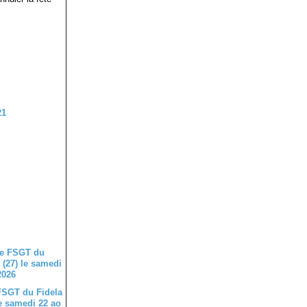
FSGT du Fidela
le samedi 22 ao