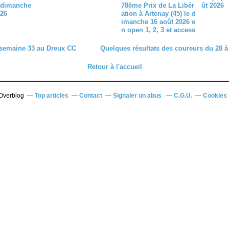
 dimanche
78ème Prix de La Libér
ût 2026
026
ation à Artenay (45) le d
imanche 16 août 2026 e
n open 1, 2, 3 et access
semaine 33 au Dreux CC
Quelques résultats des coureurs du 28 à 
Retour à l'accueil
 Overblog
Top articles
Contact
Signaler un abus
C.G.U.
Cookies 