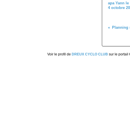
apa Yann le
4 octobre 2
Planning 
Voir le profil de
DREUX CYCLO CLUB
sur le portail