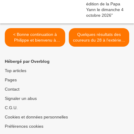
< Bonne continuation à
Quelques résultats des
Philippe et bienvenu à
coureurs du 28 à l'extérieur
Clément
>
Hébergé par Overblog
Top articles
Pages
Contact
Signaler un abus
C.G.U.
Cookies et données personnelles
Préférences cookies