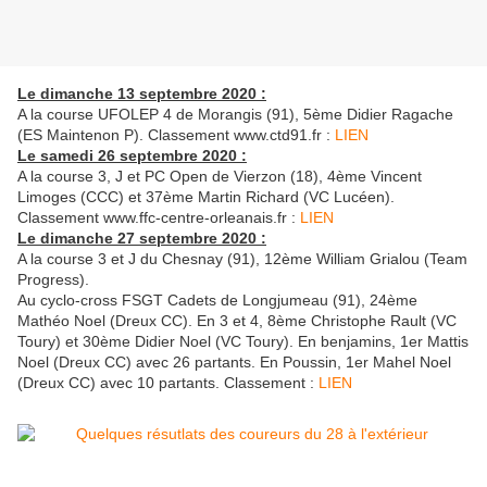
Le dimanche 13 septembre 2020 :
A la course UFOLEP 4 de Morangis (91), 5ème Didier Ragache
(ES Maintenon P). Classement www.ctd91.fr :
LIEN
Le samedi 26 septembre 2020 :
A la course 3, J et PC Open de Vierzon (18), 4ème Vincent
Limoges (CCC) et 37ème Martin Richard (VC Lucéen).
Classement www.ffc-centre-orleanais.fr :
LIEN
Le dimanche 27 septembre 2020 :
A la course 3 et J du Chesnay (91), 12ème William Grialou (Team
Progress).
Au cyclo-cross FSGT Cadets de Longjumeau (91), 24ème
Mathéo Noel (Dreux CC). En 3 et 4, 8ème Christophe Rault (VC
Toury) et 30ème Didier Noel (VC Toury). En benjamins, 1er Mattis
Noel (Dreux CC) avec 26 partants. En Poussin, 1er Mahel Noel
(Dreux CC) avec 10 partants. Classement :
LIEN