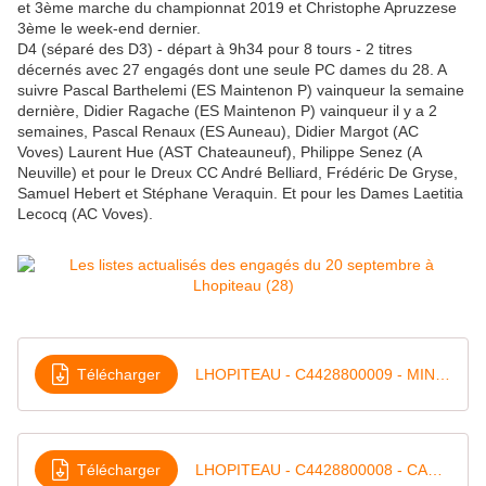
et 3ème marche du championnat 2019 et Christophe Apruzzese
3ème le week-end dernier.
D4 (séparé des D3) - départ à 9h34 pour 8 tours - 2 titres
décernés avec 27 engagés dont une seule PC dames du 28. A
suivre Pascal Barthelemi (ES Maintenon P) vainqueur la semaine
dernière, Didier Ragache (ES Maintenon P) vainqueur il y a 2
semaines, Pascal Renaux (ES Auneau), Didier Margot (AC
Voves) Laurent Hue (AST Chateauneuf), Philippe Senez (A
Neuville) et pour le Dreux CC André Belliard, Frédéric De Gryse,
Samuel Hebert et Stéphane Veraquin. Et pour les Dames Laetitia
Lecocq (AC Voves).
Télécharger
LHOPITEAU - C4428800009 - MINIMES
Télécharger
LHOPITEAU - C4428800008 - CADETS