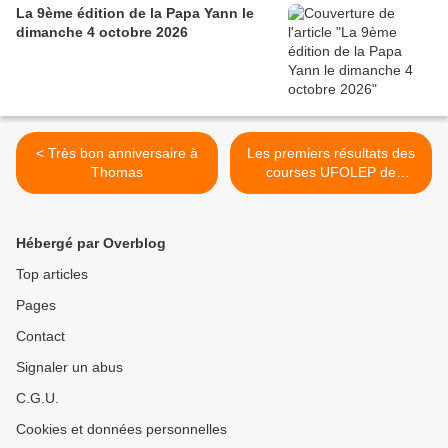
La 9ème édition de la Papa Yann le
dimanche 4 octobre 2026
< Très bon anniversaire à
Les premiers résultats des
Thomas
courses UFOLEP de
Fontenay sur Conie (28) >
Hébergé par Overblog
Top articles
Pages
Contact
Signaler un abus
C.G.U.
Cookies et données personnelles