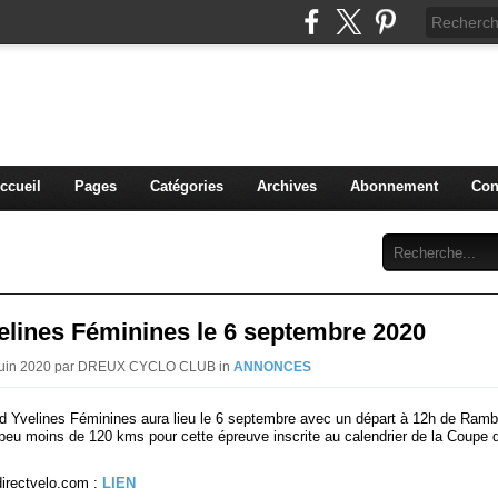
blog du DREUX CC
ccueil
Pages
Catégories
Archives
Abonnement
Con
elines Féminines le 6 septembre 2020
 Juin 2020 par DREUX CYCLO CLUB in
ANNONCES
d Yvelines Féminines aura lieu le 6 septembre avec un départ à 12h de Rambo
n peu moins de 120 kms pour cette épreuve inscrite au calendrier de la Coupe
directvelo.com :
LIEN