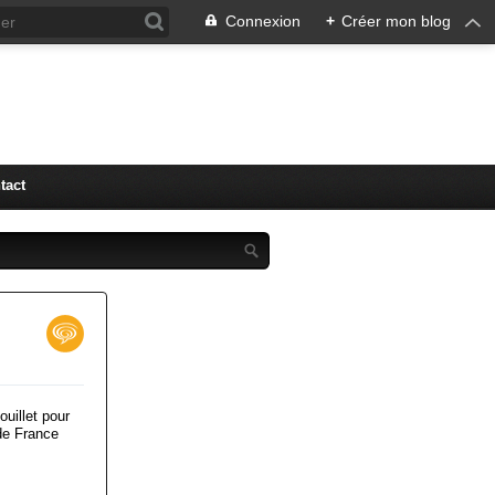
Connexion
+
Créer mon blog
tact
uillet pour
 de France