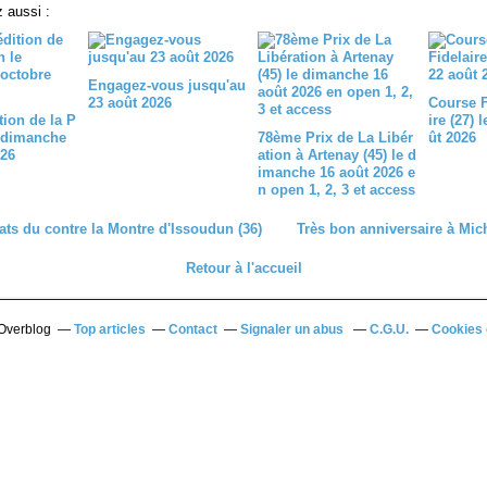
 aussi :
Engagez-vous jusqu'au
23 août 2026
Course 
tion de la P
ire (27) 
 dimanche
78ème Prix de La Libér
ût 2026
026
ation à Artenay (45) le d
imanche 16 août 2026 e
n open 1, 2, 3 et access
ats du contre la Montre d'Issoudun (36)
Très bon anniversaire à Mich
Retour à l'accueil
 Overblog
Top articles
Contact
Signaler un abus
C.G.U.
Cookies 