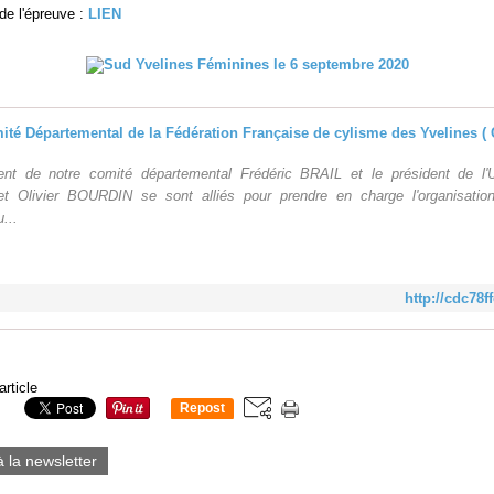
de l'épreuve :
LIEN
ent de notre comité départemental Frédéric BRAIL et le président de l
et Olivier BOURDIN se sont alliés pour prendre en charge l'organisatio
...
http://cdc78ff
article
Repost
0
à la newsletter