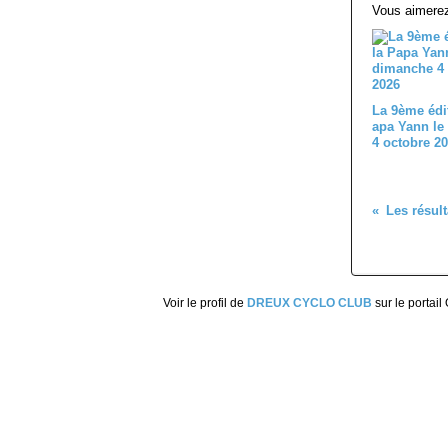
Vous aimerez
La 9ème édi
apa Yann le
4 octobre 2
Les résult
Voir le profil de
DREUX CYCLO CLUB
sur le portail