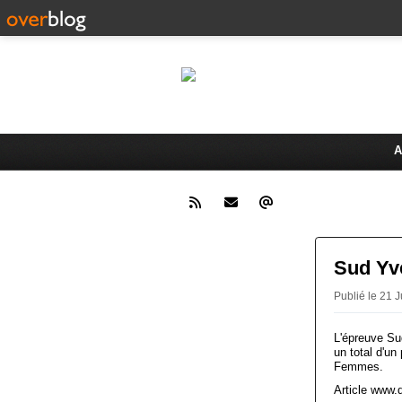
Le 
Activités du Dreux Cyclo Club
A
Sud Yv
Publié le 21
L'épreuve Su
un total d'u
Femmes.
Article www.