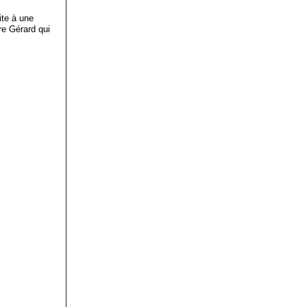
ite à une
re Gérard qui