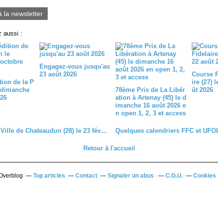
0
à la newsletter
 aussi :
Engagez-vous jusqu'au
23 août 2026
Course 
tion de la P
ire (27) 
 dimanche
78ème Prix de La Libér
ût 2026
026
ation à Artenay (45) le d
imanche 16 août 2026 e
n open 1, 2, 3 et access
Prix de la Ville de Chateaudun (28) le 23 février 2020
Retour à l'accueil
 Overblog
Top articles
Contact
Signaler un abus
C.G.U.
Cookies 