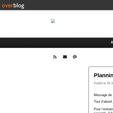
Le 
Activités du Dreux Cyclo Club
A
Planni
Publié le 28
Message de C
Tout d’abord 
Pour l’entrai