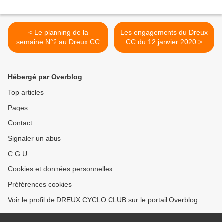
< Le planning de la
Les engagements du Dreux
semaine N°2 au Dreux CC
CC du 12 janvier 2020 >
Hébergé par Overblog
Top articles
Pages
Contact
Signaler un abus
C.G.U.
Cookies et données personnelles
Préférences cookies
Voir le profil de DREUX CYCLO CLUB sur le portail Overblog