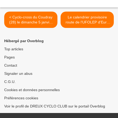
< Cyclo-cross du Coudray
Le calendrier provisoire
(28) le dimanche 5 janvier
route de l'UFOLEP d'Eure
2020
et Loir pour l'année 2020 >
Hébergé par Overblog
Top articles
Pages
Contact
Signaler un abus
C.G.U.
Cookies et données personnelles
Préférences cookies
Voir le profil de DREUX CYCLO CLUB sur le portail Overblog