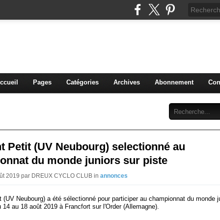
blog du DREUX CC
ccueil
Pages
Catégories
Archives
Abonnement
Con
 Petit (UV Neubourg) selectionné au
onnat du monde juniors sur piste
Août 2019 par DREUX CYCLO CLUB in
annonces
t (UV Neubourg) a été sélectionné pour participer au championnat du monde ju
u 14 au 18 août 2019 à Francfort sur l'Order (Allemagne).