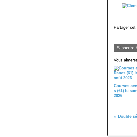
Partager cet 
S'inscrire 
Vous aimerez
Courses acc
s (61) le sa
2026