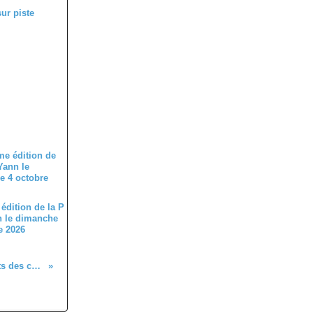
édition de la P
n le dimanche
e 2026
Quelques résultats des coureurs du 28 à l'extérieur