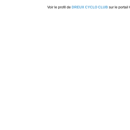
Voir le profil de
DREUX CYCLO CLUB
sur le portail