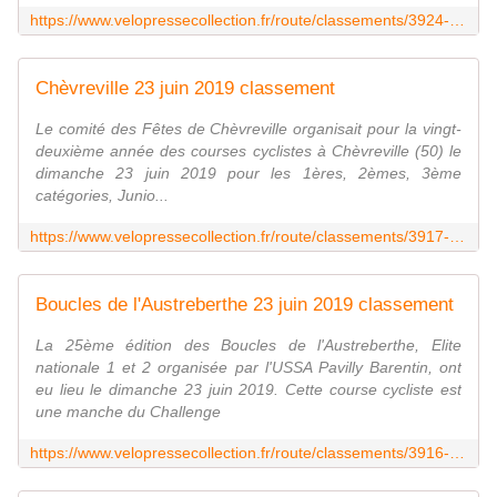
https://www.velopressecollection.fr/route/classements/3924-lisieux-23-juin-2019-classement.html
Chèvreville 23 juin 2019 classement
Le comité des Fêtes de Chèvreville organisait pour la vingt-
deuxième année des courses cyclistes à Chèvreville (50) le
dimanche 23 juin 2019 pour les 1ères, 2èmes, 3ème
catégories, Junio...
https://www.velopressecollection.fr/route/classements/3917-chevreville-23-juin-2019-classement.html
Boucles de l'Austreberthe 23 juin 2019 classement
La 25ème édition des Boucles de l'Austreberthe, Elite
nationale 1 et 2 organisée par l'USSA Pavilly Barentin, ont
eu lieu le dimanche 23 juin 2019. Cette course cycliste est
une manche du Challenge
https://www.velopressecollection.fr/route/classements/3916-boucles-de-laustreberthe-23-juin-2019-classement.html