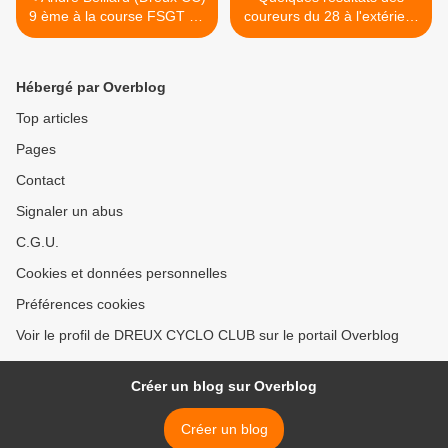
9 ème à la course FSGT de
coureurs du 28 à l'extérieur
Sarceaux (61)
>
Hébergé par Overblog
Top articles
Pages
Contact
Signaler un abus
C.G.U.
Cookies et données personnelles
Préférences cookies
Voir le profil de DREUX CYCLO CLUB sur le portail Overblog
Créer un blog sur Overblog
Créer un blog