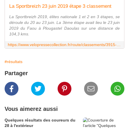
La Sportbreizh 23 juin 2019 étape 3 classement
La Sportbreizh 2019, élites nationale 1 et 2 en 3 étapes, se
déroule du 20 au 23 juin. La 3ème étape avait lieu le 23 juin
2019 du Faou à Plougastel Daoulas sur une distance de
104,3 kms.
https://www.velopressecollection.fr/route/classements/3915-la-sportbreizh-23-juin-2019-etape-3-classement.html
#résultats
Partager
Vous aimerez aussi
Quelques résultats des coureurs du
28 à l'extérieur