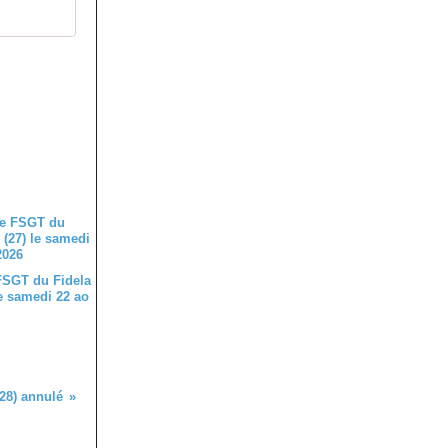
FSGT du Fidela
le samedi 22 ao
28) annulé