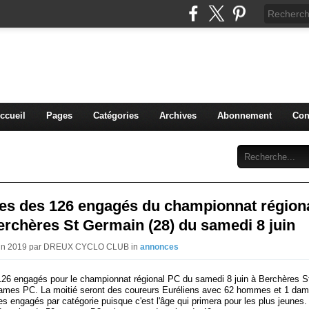
blog du DREUX CC
ccueil
Pages
Catégories
Archives
Abonnement
Con
tes des 126 engagés du championnat région
rchères St Germain (28) du samedi 8 juin
Juin 2019 par DREUX CYCLO CLUB in
annonces
 126 engagés pour le championnat régional PC du samedi 8 juin à Berchères 
dames PC. La moitié seront des coureurs Euréliens avec 62 hommes et 1 dame.
es engagés par catégorie puisque c'est l'âge qui primera pour les plus jeunes