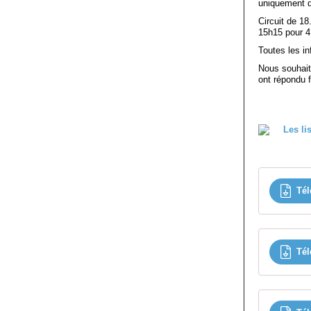
uniquement d
Circuit de 18
15h15 pour 4 
Toutes les in
Nous souhait
ont répondu 
Tél
Tél