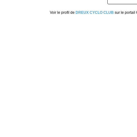
Voir le profil de
DREUX CYCLO CLUB
sur le portail