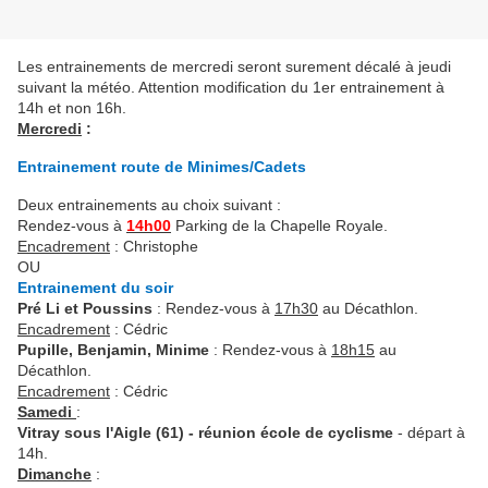
Les entrainements de mercredi seront surement décalé à jeudi
suivant la météo. Attention modification du 1er entrainement à
14h et non 16h.
Mercredi
:
Entrainement route de Minimes/Cadets
Deux entrainements au choix suivant :
Rendez-vous à
14h00
Parking de la Chapelle Royale.
Encadrement
: Christophe
OU
Entrainement du soir
Pré Li et Poussins
: Rendez-vous à
17h30
au Décathlon.
Encadrement
: Cédric
Pupille, Benjamin, Minime
: Rendez-vous à
18h15
au
Décathlon.
Encadrement
: Cédric
Samedi
:
Vitray sous l'Aigle (61) - réunion école de cyclisme
- départ à
14h.
Dimanche
: