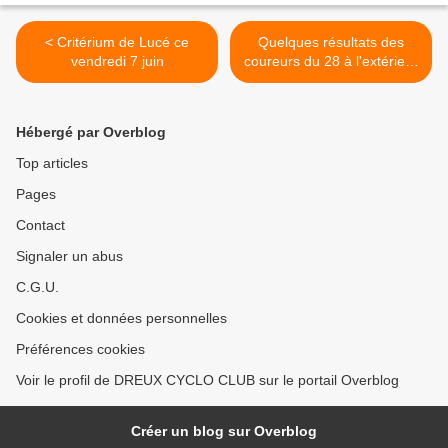
< Critérium de Lucé ce
Quelques résultats des
vendredi 7 juin
coureurs du 28 à l'extérieur
>
Hébergé par Overblog
Top articles
Pages
Contact
Signaler un abus
C.G.U.
Cookies et données personnelles
Préférences cookies
Voir le profil de DREUX CYCLO CLUB sur le portail Overblog
Créer un blog sur Overblog