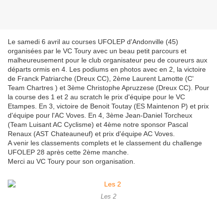
Le samedi 6 avril au courses UFOLEP d'Andonville (45)
organisées par le VC Toury avec un beau petit parcours et
malheureusement pour le club organisateur peu de coureurs aux
départs ormis en 4. Les podiums en photos avec en 2, la victoire
de Franck Patriarche (Dreux CC), 2ème Laurent Lamotte (C'
Team Chartres ) et 3ème Christophe Apruzzese (Dreux CC). Pour
la course des 1 et 2 au scratch le prix d'équipe pour le VC
Etampes. En 3, victoire de Benoit Toutay (ES Maintenon P) et prix
d'équipe pour l'AC Voves. En 4, 3ème Jean-Daniel Torcheux
(Team Luisant AC Cyclisme) et 4ème notre sponsor Pascal
Renaux (AST Chateauneuf) et prix d'équipe AC Voves.
A venir les classements complets et le classement du challenge
UFOLEP 28 après cette 2ème manche.
Merci au VC Toury pour son organisation.
Les 2