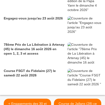
Engagez-vous jusqu'au 23 août 2026
78ème Prix de La Libération à Artenay
(45) le dimanche 16 août 2026 en
open 1, 2, 3 et access
Course FSGT du Fidelaire (27) le
samedi 22 août 2026
< Engagements des 30 et
Course de Jallans (28) ce