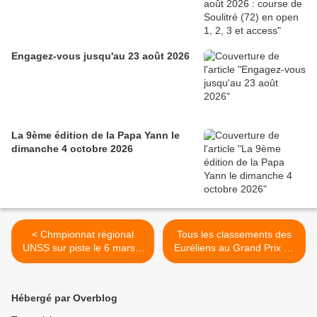
Engagez-vous jusqu'au 23 août 2026
La 9ème édition de la Papa Yann le
dimanche 4 octobre 2026
< Chmpionnat régional
Tous les classements des
UNSS sur piste le 6 mars à
Euréliens au Grand Prix de
Bourges (18)
Chateaudun (28) >
Hébergé par Overblog