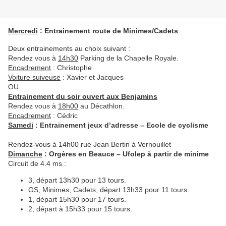
Mercredi
: Entrainement route de Minimes/Cadets
Deux entrainements au choix suivant :
Rendez vous à
14h30
Parking de la Chapelle Royale.
Encadrement
: Christophe
Voiture suiveuse
: Xavier et Jacques
OU
Entrainement du soir ouvert aux Benjamins
Rendez vous à
18h00
au Décathlon.
Encadrement
: Cédric
Samedi
: Entrainement jeux d’adresse – Ecole de cyclisme
Rendez-vous à 14h00 rue Jean Bertin à Vernouillet
Dimanche
: Orgères en Beauce – Ufolep à partir de minime
Circuit de 4.4 ms :
3, départ 13h30 pour 13 tours.
GS, Minimes, Cadets, départ 13h33 pour 11 tours.
1, départ 15h30 pour 17 tours.
2, départ à 15h33 pour 15 tours.