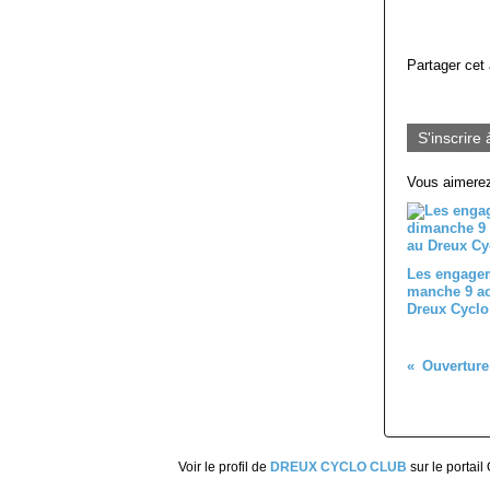
Partager cet 
S'inscrire 
Vous aimerez
Les engagem
manche 9 ao
Dreux Cyclo
Voir le profil de
DREUX CYCLO CLUB
sur le portail