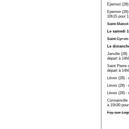
Epernon (28) 
Epernon (28)
10h15 pour 1
Saint Marcel
Le samedi 1
Saint Cyr en
Le dimanche
Janville (28)
départ à 14h0
Saint Pierre 
départ à 14h
Lèves (28) -
Lèves (28) - 
Lèves (28) - 
Cormainville 
à 15h30 pour
Fay aux Loge