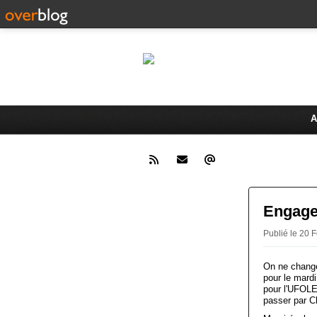
Le 
Activités du Dreux Cyclo Club
A
Engage
Publié le 20
On ne change
pour le mard
pour l'UFOLE
passer par C