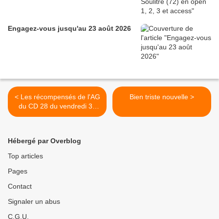
Engagez-vous jusqu'au 23 août 2026
< Les récompensés de l'AG
Bien triste nouvelle >
du CD 28 du vendredi 30
novembre à Chateauneuf
en Thymerais (28)
Hébergé par Overblog
Top articles
Pages
Contact
Signaler un abus
C.G.U.