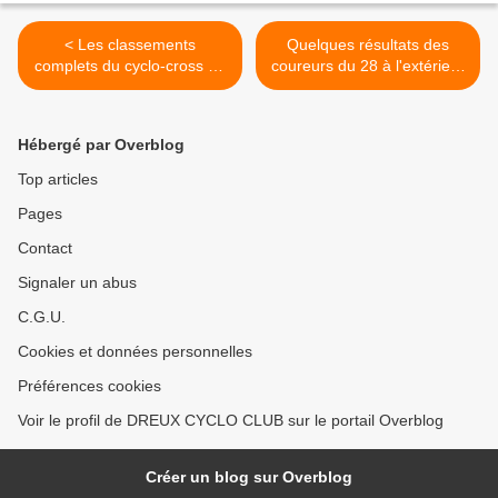
< Les classements
Quelques résultats des
complets du cyclo-cross de
coureurs du 28 à l'extérieur
Maintenon (28)
>
Hébergé par Overblog
Top articles
Pages
Contact
Signaler un abus
C.G.U.
Cookies et données personnelles
Préférences cookies
Voir le profil de DREUX CYCLO CLUB sur le portail Overblog
Créer un blog sur Overblog