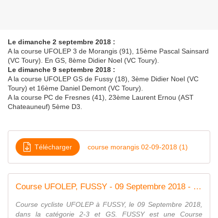
Le dimanche 2 septembre 2018 :
A la course UFOLEP 3 de Morangis (91), 15ème Pascal Sainsard
(VC Toury). En GS, 8ème Didier Noel (VC Toury).
Le dimanche 9 septembre 2018 :
A la course UFOLEP GS de Fussy (18), 3ème Didier Noel (VC
Toury) et 16ème Daniel Demont (VC Toury).
A la course PC de Fresnes (41), 23ème Laurent Ernou (AST
Chateauneuf) 5ème D3.
Télécharger
course morangis 02-09-2018 (1)
Course UFOLEP, FUSSY - 09 Septembre 2018 - 2-3 et GS
Course cycliste UFOLEP à FUSSY, le 09 Septembre 2018,
dans la catégorie 2-3 et GS. FUSSY est une Course