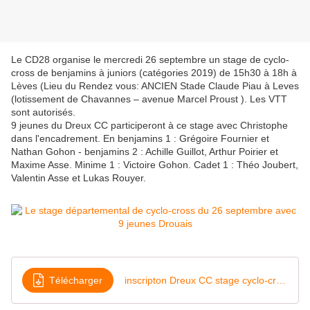
Le CD28 organise le mercredi 26 septembre un stage de cyclo-
cross de benjamins à juniors (catégories 2019) de 15h30 à 18h à
Lèves (Lieu du Rendez vous: ANCIEN Stade Claude Piau à Leves
(lotissement de Chavannes – avenue Marcel Proust ). Les VTT
sont autorisés.
9 jeunes du Dreux CC participeront à ce stage avec Christophe
dans l'encadrement. En benjamins 1 : Grégoire Fournier et
Nathan Gohon - benjamins 2 : Achille Guillot, Arthur Poirier et
Maxime Asse. Minime 1 : Victoire Gohon. Cadet 1 : Théo Joubert,
Valentin Asse et Lukas Rouyer.
Télécharger
inscripton Dreux CC stage cyclo-cross 26-9-18