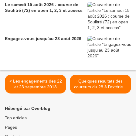
Le samedi 15 août 2026 : course de
Soulitré (72) en open 1, 2, 3 et access
Engagez-vous jusqu'au 23 août 2026
< Les engagements des 22
Quelques résultats des
et 23 septembre 2018
coureurs du 28 à l'extérieur
>
Hébergé par Overblog
Top articles
Pages