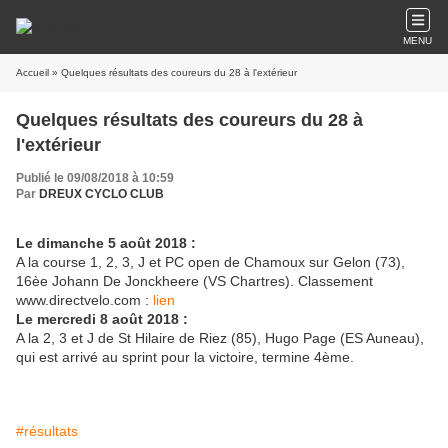
MENU
Accueil
» Quelques résultats des coureurs du 28 à l'extérieur
Quelques résultats des coureurs du 28 à
l'extérieur
Publié le 09/08/2018 à 10:59
Par
DREUX CYCLO CLUB
Le dimanche 5 août 2018 :
A la course 1, 2, 3, J et PC open de Chamoux sur Gelon (73),
16èe Johann De Jonckheere (VS Chartres). Classement
www.directvelo.com :
lien
Le mercredi 8 août 2018 :
A la 2, 3 et J de St Hilaire de Riez (85), Hugo Page (ES Auneau),
qui est arrivé au sprint pour la victoire, termine 4ème.
#résultats