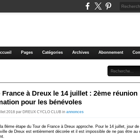
blog du DREUX CC
ccueil
Pages
Catégories
Archives
Abonnement
Con
 France à Dreux le 14 juillet : 2ème réunion
mation pour les bénévoles
Juillet 2018 par DREUX CYCLO CLUB in
annonces
la 8ème étape du Tour de France à Dreux approche. Pour le 14 juillet, jour de
 ville de Dreux est entièrement décorée et il est impossible de ne pas être au
nt.