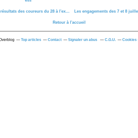
ess
Quelques résultats des coureurs du 28 à l'extérieur
Retour à l'accueil
 Overblog
Top articles
Contact
Signaler un abus
C.G.U.
Cookies 