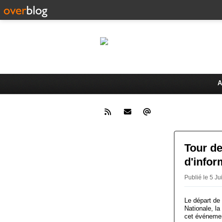
Le 
Activités du Dreux Cyclo Club
A
Tour de
d'infor
Publié le 5 
Le départ de 
Nationale, la
cet événeme