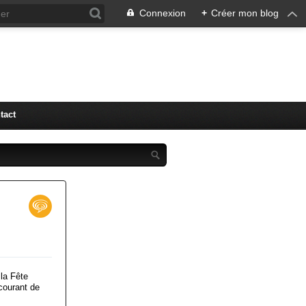
Connexion
+
Créer mon blog
tact
 la Fête
 courant de