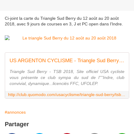
Ci-joint la carte du Triangle Sud Berry du 12 août au 20 août
2018, avec 9 jours de courses en 3, J et PC open dans l'Indre.
US ARGENTON CYCLISME - Triangle Sud Berry - TSB 2018
Triangle Sud Berry - TSB 2018, Site officiel USA cycliste
vous présente ce club sympa du sud de l''''Indre, club
convivial, dynamique...licenciés FFC, UFOLEP.
http://club.quomodo.com/usacyclisme/triangle-sud-berry/tsb-2018.html
#annonces
Partager