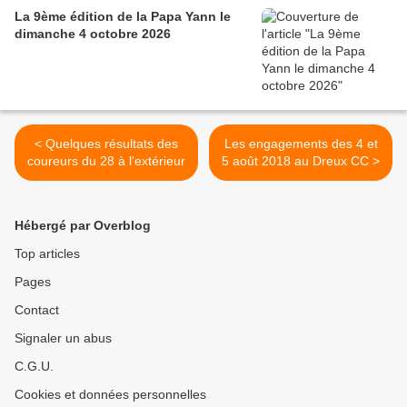
La 9ème édition de la Papa Yann le
dimanche 4 octobre 2026
< Quelques résultats des
Les engagements des 4 et
coureurs du 28 à l'extérieur
5 août 2018 au Dreux CC >
Hébergé par Overblog
Top articles
Pages
Contact
Signaler un abus
C.G.U.
Cookies et données personnelles