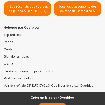
< Les résultats des courses
Tous les classements des
de jeunes à Beaulieu (61)
courses de Berchères St
Germain (28) >
Hébergé par Overblog
Top articles
Pages
Contact
Signaler un abus
C.G.U.
Cookies et données personnelles
Préférences cookies
Voir le profil de DREUX CYCLO CLUB sur le portail Overblog
Créer un blog sur Overblog