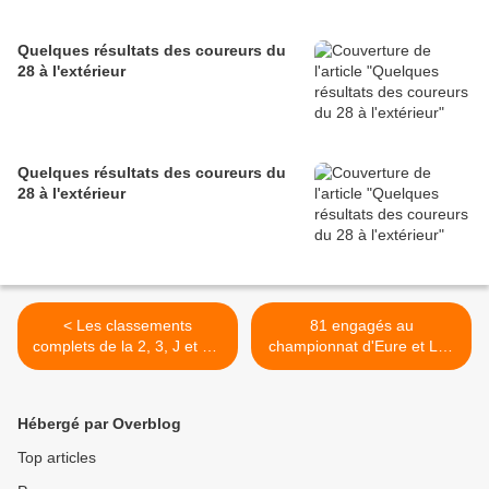
Quelques résultats des coureurs du
28 à l'extérieur
Quelques résultats des coureurs du
28 à l'extérieur
< Les classements
81 engagés au
complets de la 2, 3, J et PC
championnat d'Eure et Loir
open de Droué (41) du
UFOLEP à Fontenay sur
20/5/18
Conie '28) >
Hébergé par Overblog
Top articles