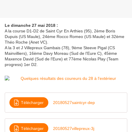
Le dimanche 27 mai 2018 :
A la course D1-D2 de Saint Cyr En Arthies (95), 2ème Boris
Dupuis (US Maule), 24ème Rocco Romeo (US Maule) et 32ème
Théo Roche (Anet VC).
A la 3 et J Villepreux Gambais (78), 9ème Steeve Pigal (CS
Mainvilliers), 16ème Davy Moreau (Sud de l'Eure C), 45ème
Maxence David (Sud de l'Eure) et 77ème Nicolas Play (Team
progress) 1er D2.
Télécharger
20180527saintcyr-dep
Télécharger
20180527villepreux-3j