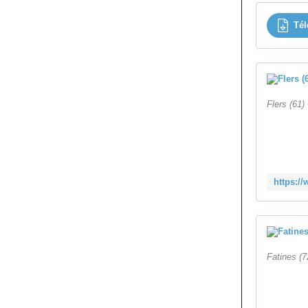
Tél
Flers (61
Fatines (7