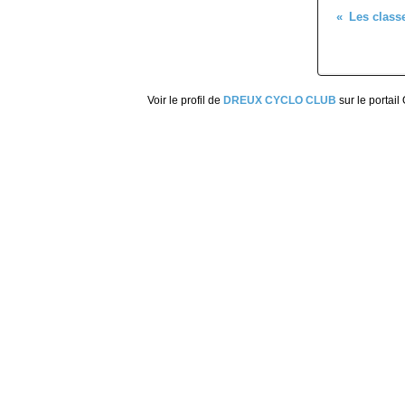
Voir le profil de
DREUX CYCLO CLUB
sur le portail