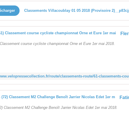
écharger
Classements Villacoublay 01 05 2018 (Provisoire 2)__p83cj
) Classement course cycliste championnat Orne et Eure 1er mai 2018.
2) Classement M2 Challenge Benoît Jarrier Nicolas Edet 1er mai 2018.