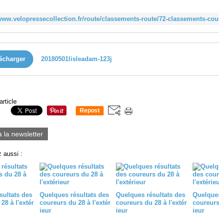
écharger
20180501lisleadam-123j
article
Repost
0
à la newsletter
 aussi :
sultats des
Quelques résultats des
Quelques résultats des
Quelques
28 à l'extér
coureurs du 28 à l'extér
coureurs du 28 à l'extér
coureurs 
ieur
ieur
ieur