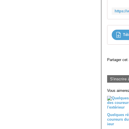
Tél
Partager cet 
S'inscrire 
Vous aimerez
Quelques ré
coureurs du 
ieur