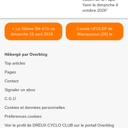
< La 25ème Blé d'Or ce
Course UFOLEP de
dimanche 15 avril 2018 à
Marsauceux (28) le
Lèves (28)
dimanche 22 avril 2018 >
Hébergé par Overblog
Top articles
Pages
Contact
Signaler un abus
C.G.U.
Cookies et données personnelles
Préférences cookies
Voir le profil de DREUX CYCLO CLUB sur le portail Overblog