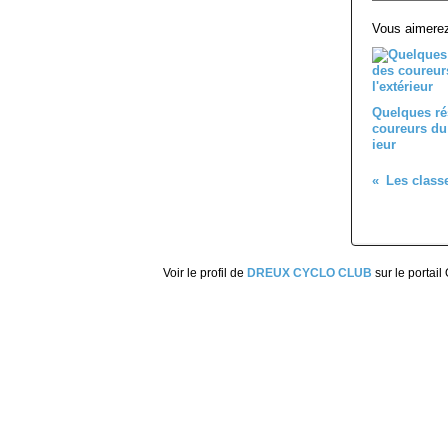
Vous aimerez
Quelques ré
coureurs du 
ieur
Voir le profil de
DREUX CYCLO CLUB
sur le portail