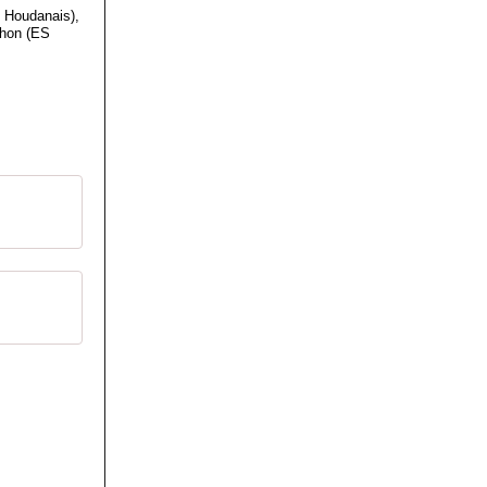
 Houdanais),
ohon (ES