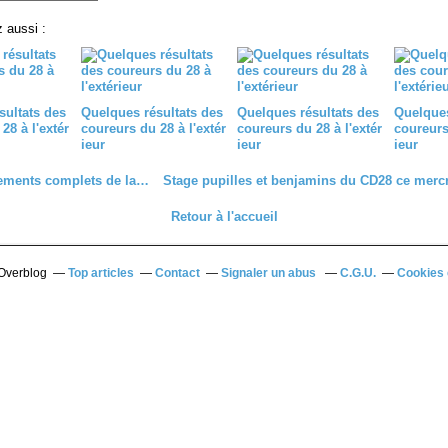
 aussi :
sultats des
Quelques résultats des
Quelques résultats des
Quelques
28 à l'extér
coureurs du 28 à l'extér
coureurs du 28 à l'extér
coureurs 
ieur
ieur
ieur
Les classements complets de la 3 et J de Semoy (45)
Retour à l'accueil
 Overblog
Top articles
Contact
Signaler un abus
C.G.U.
Cookies 