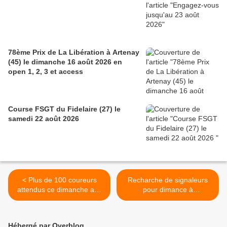
78ème Prix de La Libération à Artenay
(45) le dimanche 16 août 2026 en
open 1, 2, 3 et access
Course FSGT du Fidelaire (27) le
samedi 22 août 2026
< Plus de 100 coureurs
Recharche de signaleurs
attendus ce dimanche aux
pour dimance à
courses UFOLEP de
Marsauceux >
Marsauceux (28)
Hébergé par Overblog