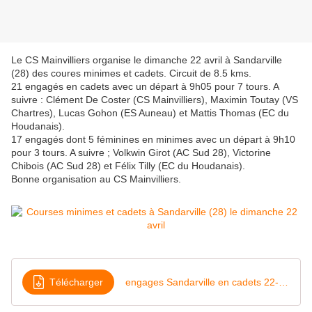
Le CS Mainvilliers organise le dimanche 22 avril à Sandarville
(28) des coures minimes et cadets. Circuit de 8.5 kms.
21 engagés en cadets avec un départ à 9h05 pour 7 tours. A
suivre : Clément De Coster (CS Mainvilliers), Maximin Toutay (VS
Chartres), Lucas Gohon (ES Auneau) et Mattis Thomas (EC du
Houdanais).
17 engagés dont 5 féminines en minimes avec un départ à 9h10
pour 3 tours. A suivre ; Volkwin Girot (AC Sud 28), Victorine
Chibois (AC Sud 28) et Félix Tilly (EC du Houdanais).
Bonne organisation au CS Mainvilliers.
Télécharger
engages Sandarville en cadets 22-4-18