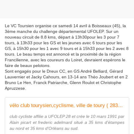
Le VC Toursien organise ce samedi 14 avril à Boisseaux (45), la
3ème manche du challenge départemental UFOLEP. Sur un
nouveau circuit de 8.8 kms, départ à 13h30pour les 3 pour 7
tours, à 13h33 pour les GS et les jeunes avec 6 tours pour les
GS, à 15h30 pour les 1 avec 9 tours et à 15h33 pour les 2 avec 8
tours. Le beau temps est annoncé et la proximité de la région
Francilienne, avec les coureurs du Loiret, devraient espérons le
faire de beaux pelotons.
Sont engagés pour le Dreux CC, en GS André Belliard, Gérard
Lauvernier et Jacky Cahours, en 13-14 ans Théo Joubert et en 2
Bruno Le Hen, Franck Patriarche, Glenn Roulot et Christophe
Apruzzese.
vélo club tourysien,cyclisme, ville de toury ( 28310 eure et loir )
club cycliste affilie a UFOLEP 28 et crée le 10 mars 1991 par
Alain picart et frederic adelmard situé a 35 kms d'étampes
au nord et 35 kms d'Orléans au sud.