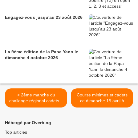
Engagez-vous jusqu'au 23 août 2026
La 9ème édition de la Papa Yann le
dimanche 4 octobre 2026
< 2ème manche du
Course minimes et cadets
challenge régional cadets à
ce dimanche 15 avril à
Montrichard (41) avec la
Hanches (28) >
sélection du CD28
Hébergé par Overblog
Top articles