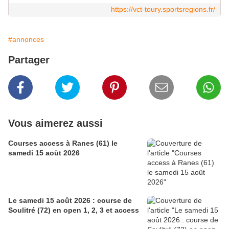
https://vct-toury.sportsregions.fr/
#annonces
Partager
Vous aimerez aussi
Courses access à Ranes (61) le
samedi 15 août 2026
Le samedi 15 août 2026 : course de
Soulitré (72) en open 1, 2, 3 et access