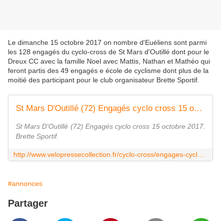
Le dimanche 15 octobre 2017 on nombre d'Euéliens sont parmi
les 128 engagés du cyclo-cross de St Mars d'Outillé dont pour le
Dreux CC avec la famille Noel avec Mattis, Nathan et Mathéo qui
feront partis des 49 engagés e école de cyclisme dont plus de la
moitié des participant pour le club organisateur Brette Sportif.
St Mars D'Outillé (72) Engagés cyclo cross 15 octobre 2017.
St Mars D'Outillé (72) Engagés cyclo cross 15 octobre 2017.
Brette Sportif.
http://www.velopressecollection.fr/cyclo-cross/engages-cyclo-cross-2017-2018/st-mars-d-outille-72-engages-15-octobre-2017-19208-html
#annonces
Partager