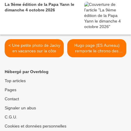
La 9ème édition de la Papa Yann le
dimanche 4 octobre 2026
< Une petite photo de Jacky
Hugo page (ES Auneau)
en vacances sur la côte
remporte le chrono des
nations cadets >
Hébergé par Overblog
Top articles
Pages
Contact
Signaler un abus
C.G.U.
Cookies et données personnelles