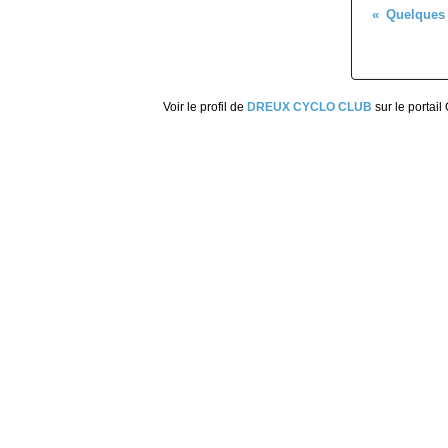
Voir le profil de
DREUX CYCLO CLUB
sur le portail