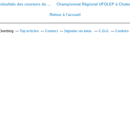
Quelques résultats des coureurs du 28 à l'extérieur
Retour à l'accueil
 Overblog
Top articles
Contact
Signaler un abus
C.G.U.
Cookies 