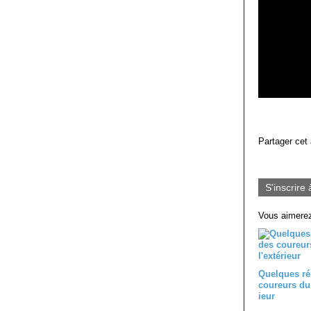
Partager cet 
S'inscrire 
Vous aimerez
Quelques ré
coureurs du 
ieur