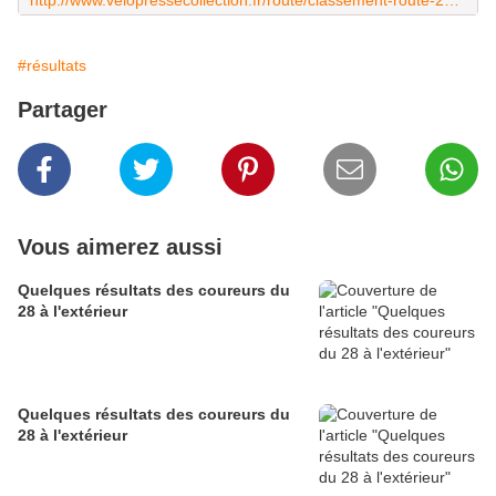
http://www.velopressecollection.fr/route/classement-route-2016/gp-de-luneray-2016-classement-11128-html
#résultats
Partager
Vous aimerez aussi
Quelques résultats des coureurs du
28 à l'extérieur
Quelques résultats des coureurs du
28 à l'extérieur