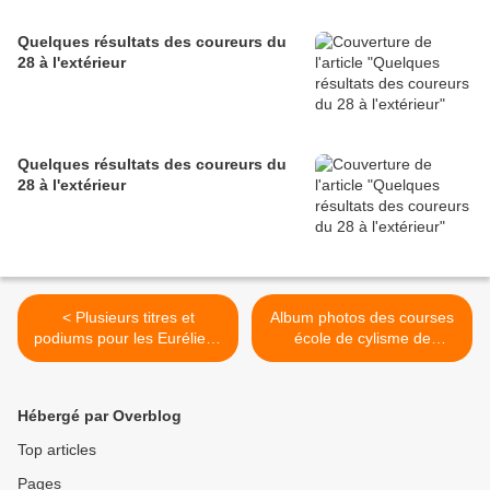
Quelques résultats des coureurs du
28 à l'extérieur
Quelques résultats des coureurs du
28 à l'extérieur
< Plusieurs titres et
Album photos des courses
podiums pour les Euréliens
école de cylisme de
au championnat régonal
Versailles Sartory (78) >
contre la montre d'Allouis
(18)
Hébergé par Overblog
Top articles
Pages