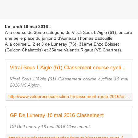
Le lundi 16 mai 2016 :
A la course de 3ème catégorie de Vitrai Sous L'Aigle (61), encore
une belle place du junior 1 d'Auneau Thomas Badouille.
A la course 1, 2 et 3 de Luneray (76), 31ème Enzo Boisset
(Guidon Chalettois) et 35ème Valentin Rigaut (VS Chartres).
Vitrai Sous L'Aigle (61) Classement course cycliste 16 mai 2016.VC Aig
Vitrai Sous L'Aigle (61) Classement course cycliste 16 mai
2016.VC Aiglon.
http://www.velopressecollection.fr/classement-route-2016/orne-61-classement-courses-cyclistes-2016/vitrai-sous-l-aigle-61-classement-16-mai-2016-11117-html
GP De Luneray 16 mai 2016 Classement
GP De Luneray 16 mai 2016 Classement