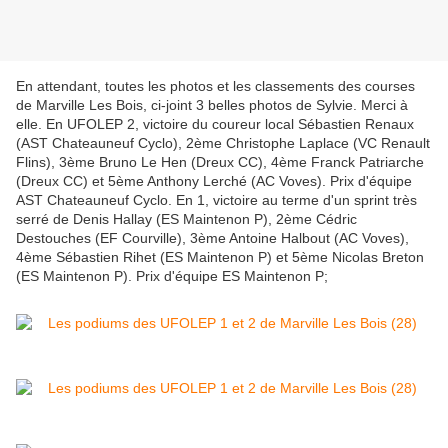
En attendant, toutes les photos et les classements des courses
de Marville Les Bois, ci-joint 3 belles photos de Sylvie. Merci à
elle. En UFOLEP 2, victoire du coureur local Sébastien Renaux
(AST Chateauneuf Cyclo), 2ème Christophe Laplace (VC Renault
Flins), 3ème Bruno Le Hen (Dreux CC), 4ème Franck Patriarche
(Dreux CC) et 5ème Anthony Lerché (AC Voves). Prix d'équipe
AST Chateauneuf Cyclo. En 1, victoire au terme d'un sprint très
serré de Denis Hallay (ES Maintenon P), 2ème Cédric
Destouches (EF Courville), 3ème Antoine Halbout (AC Voves),
4ème Sébastien Rihet (ES Maintenon P) et 5ème Nicolas Breton
(ES Maintenon P). Prix d'équipe ES Maintenon P;