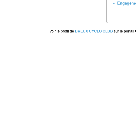
Engagemen
Voir le profil de
DREUX CYCLO CLUB
sur le portail