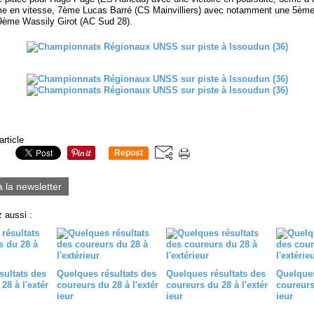
me en vitesse, 7ème Lucas Barré (CS Mainvilliers) avec notamment une 5ème
 9ème Wassily Girot (AC Sud 28).
article
Repost
0
à la newsletter
 aussi :
sultats des
Quelques résultats des
Quelques résultats des
Quelques
28 à l'extér
coureurs du 28 à l'extér
coureurs du 28 à l'extér
coureurs 
ieur
ieur
ieur