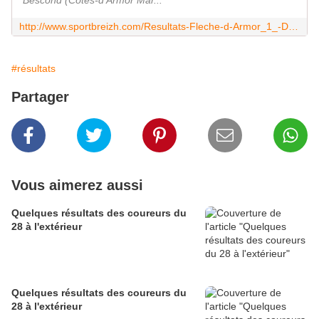
Bescond (Côtes-d'Armor Mar...
http://www.sportbreizh.com/Resultats-Fleche-d-Armor_1_-Delanoe-au-sprint--1315-34519-0-0.html
#résultats
Partager
Vous aimerez aussi
Quelques résultats des coureurs du
28 à l'extérieur
Quelques résultats des coureurs du
28 à l'extérieur